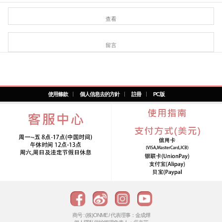
查看
留言
使用條款
個人信息去的方針
註冊
PC版
商号 : (株)ONME / 代表理事：金成燁