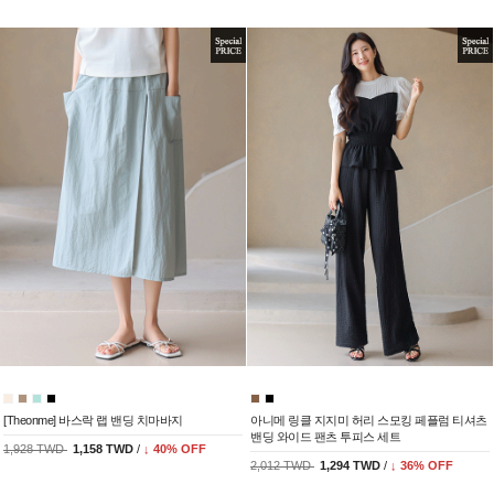
[Theonme] 바스락 랩 밴딩 치마바지
아니메 링클 지지미 허리 스모킹 페플럼 티셔츠
밴딩 와이드 팬츠 투피스 세트
1,928 TWD
1,158 TWD
/
↓
40
% OFF
2,012 TWD
1,294 TWD
/
↓
36
% OFF