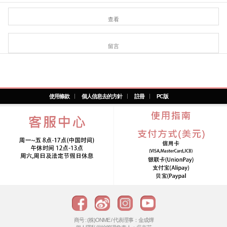
查看
留言
使用條款
個人信息去的方針
註冊
PC版
商号 : (株)ONME / 代表理事：金成燁