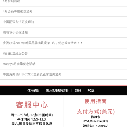
4月特别活动
4月会员等级变更通知
中国配送方法更改通知
清明节小长假通知
庆祝获得2017年韩国品牌满足度第1名，优惠券大放送！！
商品配送延迟公告
Happy3月春季优惠活动
​中国海关 新HS CODE更新及正常通关通知
使用條款
個人信息去的方針
註冊
PC版