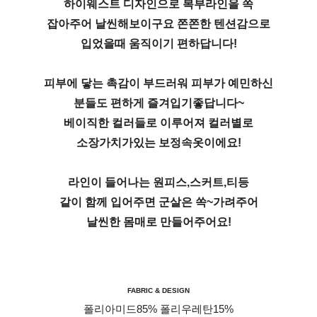
하이웨스트 디자인으로 복부라인을 쏙
잡아주어 날씬해보이구요 쫀쫀한 텐션감으로
입었을때 움직이기 편하답니다!
피부에 닿는 촉감이 부드러워 피부가 예민하신
분들도 편하게 즐겨입기좋답니다~
베이직한 컬러들로 이루어져 컬러별로
소장가치가있는 보정속옷이에요!
라인이 들어나는 원피스,스커트,티등
같이 함께 입어주면 군살은 쏙~가려주어
날씬한 몸매로 만들어주어요!
FABRIC & DESIGN
폴리아미드85% 폴리우레탄15%