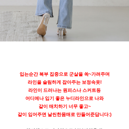
입는순간 복부 집중으로 군살을 쏙~가려주며
라인을 슬림하게 잡아주는 보정속옷!
라인이 드러나는 원피스나 스커트등
어디에나 입기 좋은 누디라인으로 나와
같이 매치하기 너무 좋고~
같이 입어주면 날씬한몸매로 만들어준답니다:)