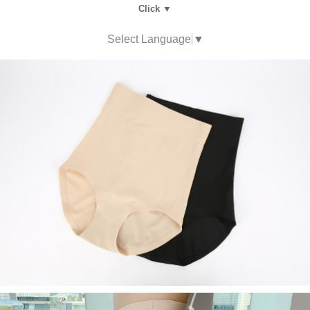
Click ▼
Select Language
▼