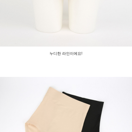
누디한 라인이에요!