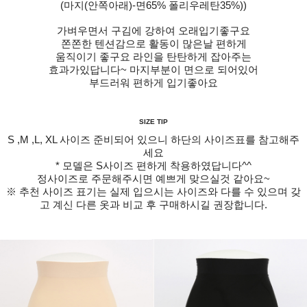
(마지(안쪽아래)-면65% 폴리우레탄35%))
가벼우면서 구김에 강하여 오래입기좋구요
쫀쫀한 텐션감으로 활동이 많은날 편하게
움직이기 좋구요 라인을 탄탄하게 잡아주는
효과가있답니다~ 마지부분이 면으로 되어있어
부드러워 편하게 입기좋아요
SIZE TIP
S ,M ,L, XL 사이즈 준비되어 있으니 하단의 사이즈표를 참고해주
세요
* 모델은 S사이즈 편하게 착용하였답니다^^
정사이즈로 주문해주시면 예쁘게 맞으실것 같아요~
※ 추천 사이즈 표기는 실제 입으시는 사이즈와 다를 수 있으며 갖
고 계신 다른 옷과 비교 후 구매하시길 권장합니다.