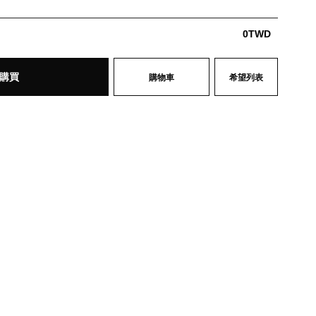
0
TWD
購買
購物車
希望列表