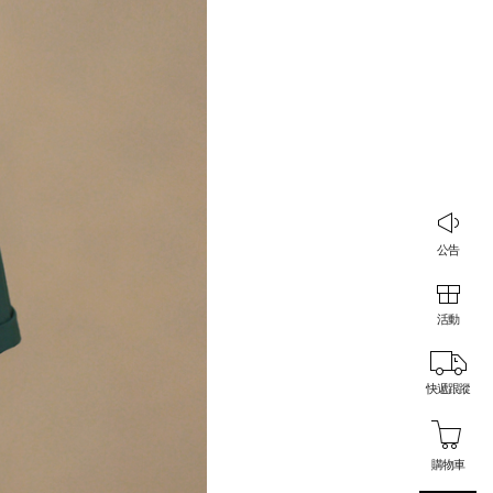
公告
活動
快遞跟蹤
購物車