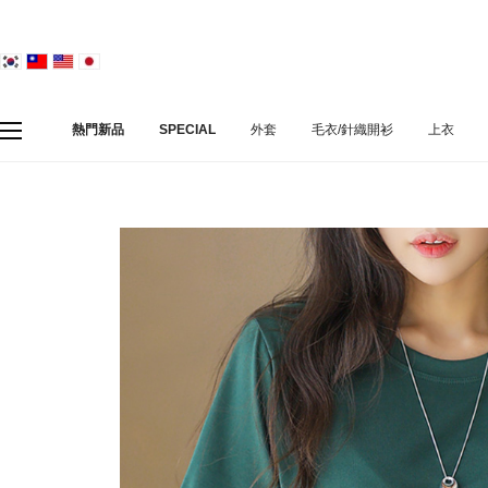
熱門新品
SPECIAL
外套
毛衣/針織開衫
上衣