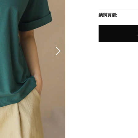
總購買價: