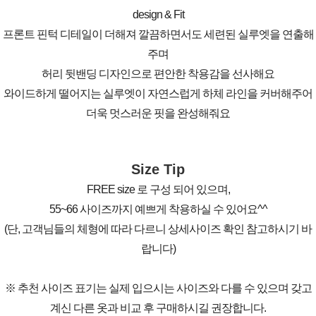
design & Fit
프론트 핀턱 디테일이 더해져 깔끔하면서도 세련된 실루엣을 연출해
주며
허리 뒷밴딩 디자인으로 편안한 착용감을 선사해요
와이드하게 떨어지는 실루엣이 자연스럽게 하체 라인을 커버해주어
더욱 멋스러운 핏을 완성해줘요
Size Tip
FREE size 로 구성 되어 있으며,
55~66 사이즈까지 예쁘게 착용하실 수 있어요^^
(단, 고객님들의 체형에 따라 다르니 상세사이즈 확인 참고하시기 바
랍니다)
※ 추천 사이즈 표기는 실제 입으시는 사이즈와 다를 수 있으며 갖고
계신 다른 옷과 비교 후 구매하시길 권장합니다.