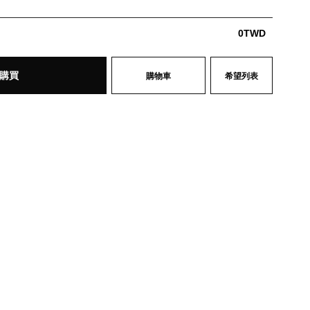
0
TWD
購買
購物車
希望列表