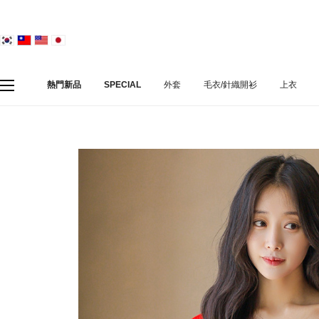
熱門新品
SPECIAL
外套
毛衣/針織開衫
上衣