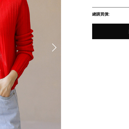
總購買價: