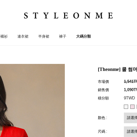
襯衫
連衣裙
半身裙
褲子
大碼分類
[Theonme] 쿨
1,541
市場價
1,090
銷售價
9TWD
積分額
顏色 :
尺碼 :