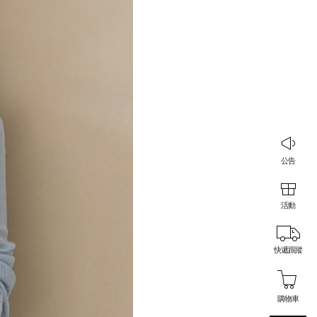
公告
活動
快遞跟蹤
購物車