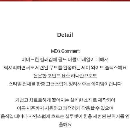
Detail
MD's Comment
비비드한 컬러감에 골드 버클 디테일이 더해져
럭셔리하면서도 세련된 무드를 완성하는 세미 와이드 슬랙스예요
은은한 포인트 요소 하나만으로도
스타일 전체를 한층 고급스럽게 정리해주는 아이템이랍니다
가볍고 차르르하게 떨어지는 실키한 소재로 제작되어
여름 시즌까지 시원하고 쾌적하게 착용할 수 있으며
움직일 때마다 자연스럽게 흐르는 실루엣이 한층 세련된 분위기를 연
출해요