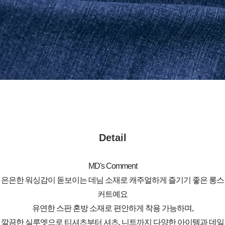
Detail
MD's Comment
은은한 워싱감이 돋보이는 데님 소재로 캐주얼하게 즐기기 좋은 롱스
커트예요
유연한 스판 혼방 소재로 편안하게 착용 가능하며,
깔끔한 실루엣으로 티셔츠부터 셔츠, 니트까지 다양한 아이템과 데일