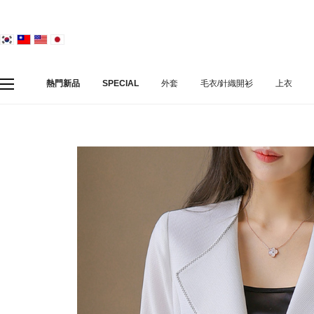
熱門新品
SPECIAL
外套
毛衣/針織開衫
上衣