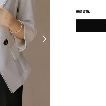
總購買價: