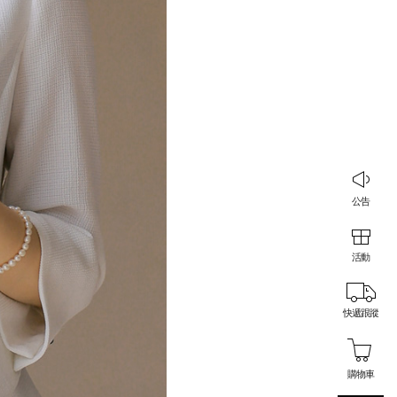
公告
活動
快遞跟蹤
購物車