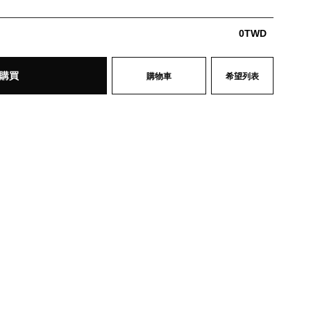
0
TWD
購買
購物車
希望列表