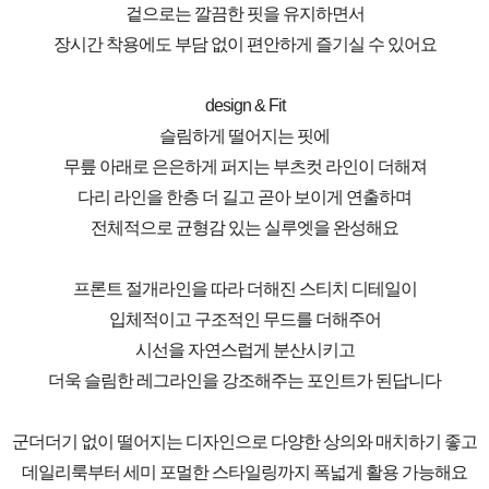
겉으로는 깔끔한 핏을 유지하면서
장시간 착용에도 부담 없이 편안하게 즐기실 수 있어요
design & Fit
슬림하게 떨어지는 핏에
무릎 아래로 은은하게 퍼지는 부츠컷 라인이 더해져
다리 라인을 한층 더 길고 곧아 보이게 연출하며
전체적으로 균형감 있는 실루엣을 완성해요
프론트 절개라인을 따라 더해진 스티치 디테일이
입체적이고 구조적인 무드를 더해주어
시선을 자연스럽게 분산시키고
더욱 슬림한 레그라인을 강조해주는 포인트가 된답니다
군더더기 없이 떨어지는 디자인으로 다양한 상의와 매치하기 좋고
데일리룩부터 세미 포멀한 스타일링까지 폭넓게 활용 가능해요