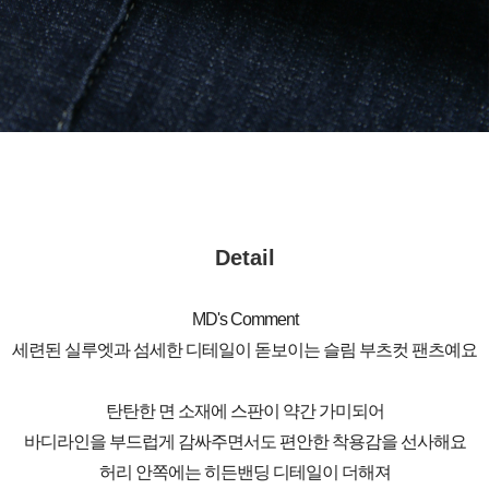
Detail
MD's Comment
세련된 실루엣과 섬세한 디테일이 돋보이는 슬림 부츠컷 팬츠예요
탄탄한 면 소재에 스판이 약간 가미되어
바디라인을 부드럽게 감싸주면서도 편안한 착용감을 선사해요
허리 안쪽에는 히든밴딩 디테일이 더해져