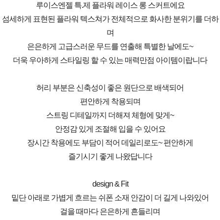
루이스엔젤 특.제 플라워 레이스 롱 스커트에요
섬세하게 표현된 플라워 텍스쳐가 전체적으로 화사한 분위기를 더하
며
은은하게 고급스러운 무드를 연출해 특별한 날에도~
더욱 우아하게 스타일링 할 수 있는 매력만점 아이템이랍니다
허리 부분은 신축성이 좋은 원단으로 배색되어
편안하게 착용되며
스트링 디테일까지 더해져 체형에 맞게~
안정감 있게 조절해 입을 수 있어요
장시간 착용에도 부담이 적어 데일리로도~ 편안하게
즐기시기 좋게 나왔답니다
design & Fit
밑단 아래로 가볍게 흐르는 쉬폰 소재 안감이 더 길게 나와있어
걸을 때마다 은은하게 흔들리며