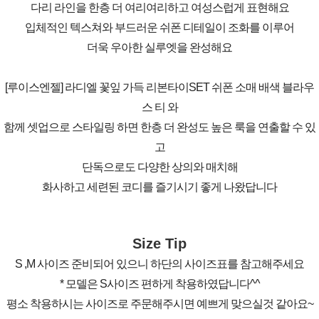
다리 라인을 한층 더 여리여리하고 여성스럽게 표현해요
입체적인 텍스쳐와 부드러운 쉬폰 디테일이 조화를 이루어
더욱 우아한 실루엣을 완성해요
[루이스엔젤] 라디엘 꽃잎 가득 리본타이SET 쉬폰 소매 배색 블라우
스 티 와
함께 셋업으로 스타일링 하면 한층 더 완성도 높은 룩을 연출할 수 있
고
단독으로도 다양한 상의와 매치해
화사하고 세련된 코디를 즐기시기 좋게 나왔답니다
Size Tip
S ,M 사이즈 준비되어 있으니 하단의 사이즈표를 참고해주세요
* 모델은 S사이즈 편하게 착용하였답니다^^
평소 착용하시는 사이즈로 주문해주시면 예쁘게 맞으실것 같아요~