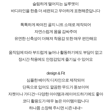
슬림하게 떨어지는 실루엣이
바디라인을 한층 더 세련되고 우아하게 표현해준답니다
톡톡하게 짜여진 골지 니트 소재로 제작되어
자연스럽게 몸을 감싸주며
유연한 신축성이 더해져 착용감 또한 매우 편안해요
움직임에 따라 부드럽게 늘어나 활동하기에도 부담이 없고
장시간 착용에도 안정감있게 즐기실 수 있어요
design & Fit
심플한 베이직 디자인으로 제작되어
단독으로 입어도 깔끔한 무드가 돋보이며
자켓이나 가디건~ 다양한 아이템과 레이어드하기에도 좋아
코디 활용도가 매우 높은 아이템이랍니다
하나쯤 소장해 주시면 시즌 내내~