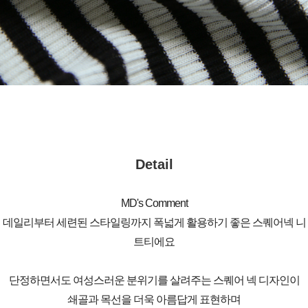
Detail
MD's Comment
데일리부터 세련된 스타일링까지 폭넓게 활용하기 좋은 스퀘어넥 니
트티에요
단정하면서도 여성스러운 분위기를 살려주는 스퀘어 넥 디자인이
쇄골과 목선을 더욱 아름답게 표현하며