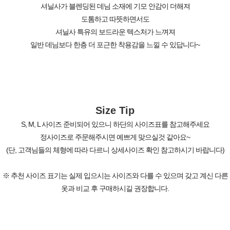
셔닐사가 블렌딩된 데님 소재에 기모 안감이 더해져
도톰하고 따뜻하면서도
셔닐사 특유의 보드라운 텍스처가 느껴져
일반 데님보다 한층 더 포근한 착용감을 느낄 수 있답니다~
Size Tip
S, M, L 사이즈 준비되어 있으니 하단의 사이즈표를 참고해주세요
정사이즈로 주문해주시면 예쁘게 맞으실것 같아요~
(단, 고객님들의 체형에 따라 다르니 상세사이즈 확인 참고하시기 바랍니다)
※ 추천 사이즈 표기는 실제 입으시는 사이즈와 다를 수 있으며 갖고 계신 다른
옷과 비교 후 구매하시길 권장합니다.