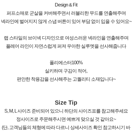
Design & Fit
퍼프소매로 군살을 커버해주면서 러블리한 무드를 연출해주며
넥라인에 벌어지지 않게 스냅 버튼이 있어 부담 없이 입을 수 있어요~
랩 스타일의 브이넥 디자인으로 여성스러운 넥라인을 연출해주며
플레어 라인이 자연스럽게 퍼져 우아한 실루엣을 선사해줍니다
폴리에스터100%
실키하며 구김이 적어,
편안한 착용감을 선사해주는 고퀄리티 소재입니다~
Size Tip
S, M, L 사이즈 준비되어 있으니 하단의 사이즈표를 참고해주세요
정사이즈로 주문해주시면 예쁘게 맞으실 것 같아요~
(단, 고객님들의 체형에 따라 다르니 상세사이즈 확인 참고하시기 바