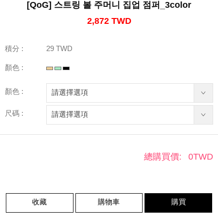
[QoG] 스트링 볼 주머니 집업 점퍼_3color
2,872 TWD
積分 :
29 TWD
顏色 :
顏色 :
尺碼 :
總購買價:
0
TWD
收藏
購物車
購買