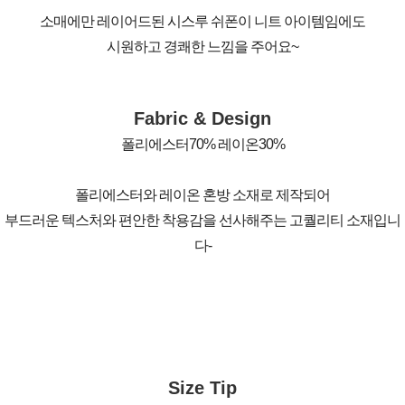
소매에만 레이어드된 시스루 쉬폰이 니트 아이템임에도
시원하고 경쾌한 느낌을 주어요~
Fabric & Design
폴리에스터70% 레이온30%
폴리에스터와 레이온 혼방 소재로 제작되어
부드러운 텍스처와 편안한 착용감을 선사해주는 고퀄리티 소재입니
다-
Size Tip