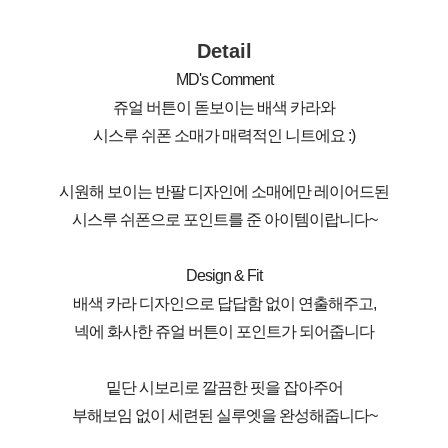
Detail
MD's Comment
쥬얼 버튼이 돋보이는 배색 카라와
시스루 쉬폰 소매가 매력적인 니트에요 :)
시원해 보이는 반팔 디자인에 소매에만 레이어드된
시스루 쉬폰으로 포인트를 준 아이템이랍니다~
Design & Fit
배색 카라 디자인으로 답답함 없이 연출해주고,
넥에 화사한 쥬얼 버튼이 포인트가 되어줍니다
밑단 시보리로 깔끔한 핏을 잡아주어
부해보임 없이 세련된 실루엣을 완성해줍니다~