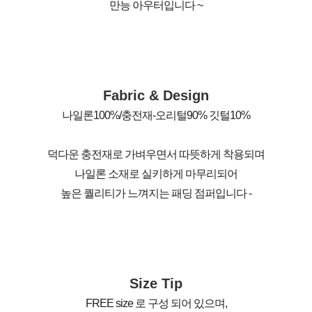
만능 아우터입니다 ~
Fabric & Design
나일론100%/충전재-오리털90% 깃털10%
덕다운 충전재로 가벼우면서 따뜻하게 착용되며
나일론 소재로 실키하게 마무리되어
높은 퀄리티가 느껴지는 패딩 점퍼입니다 -
Size Tip
FREE size 로 구성 되어 있으며,