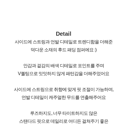
Detail
사이드에 스트링과 언발 디테일로 트렌디함을 더해준
덕다운 소재의 후드 패딩 점퍼에요 :)
안감과 겉감의 배색 디테일로 포인트를 주며
V퀄팅으로 밋밋하지 않게 패턴감을 더해주었어요
사이드에 스트링으로 취향에 맞게 핏 조절이 가능하며,
언발 디테일이 캐주얼한 무드를 연출해주어요
루즈하지도, 너무 타이트하지도 않은
스탠다드 핏으로 데일리로 어디든 걸쳐주기 좋은