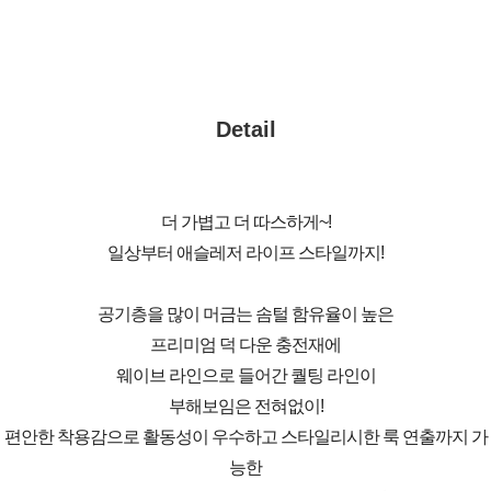
Detail
더 가볍고 더 따스하게~!
일상부터 애슬레저 라이프 스타일까지!
공기층을 많이 머금는 솜털 함유율이 높은
프리미엄 덕 다운 충전재에
웨이브 라인으로 들어간 퀄팅 라인이
부해보임은 전혀없이!
편안한 착용감으로 활동성이 우수하고 스타일리시한 룩 연출까지 가
능한