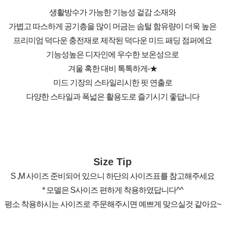
생활방수가 가능한 기능성 겉감 소재와
가볍고 따스하게 공기층을 많이 머금는 솜털 함유량이 더욱 높은
프리미엄 덕다운 충전재로 제작된 덕다운 미드 패딩 점퍼에요
기능성높은 디자인에 우수한 보온성으로
겨울 혹한 대비 톡톡하게-★
미드 기장의 스타일리시한 핏 연출로
다양한 스타일과 폭넓은 활용도로 즐기시기 좋답니다
Size Tip
S ,M 사이즈 준비되어 있으니 하단의 사이즈표를 참고해주세요
* 모델은 S사이즈 편하게 착용하였답니다^^
평소 착용하시는 사이즈로 주문해주시면 예쁘게 맞으실것 같아요~