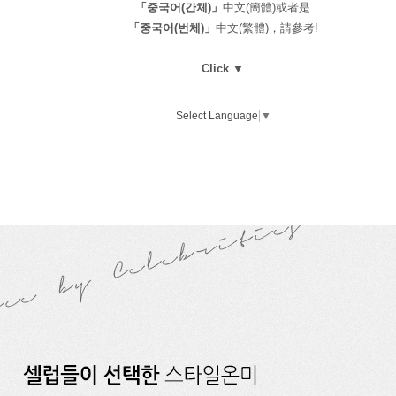
「중국어(간체)」
中文(簡體)或者是
「중국어(번체)」
中文(繁體)，請參考!
Click ▼
Select Language
▼