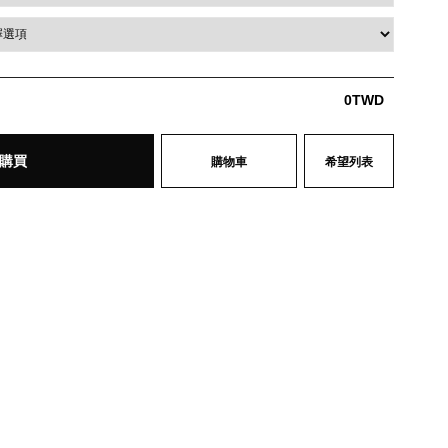
0
TWD
購買
購物車
希望列表