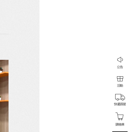
公告
活動
快遞跟蹤
購物車