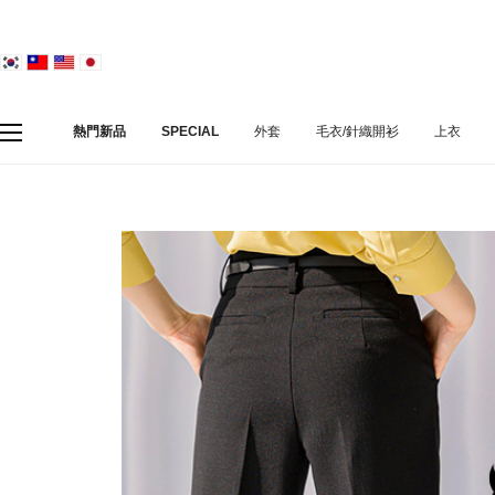
熱門新品
SPECIAL
外套
毛衣/針織開衫
上衣