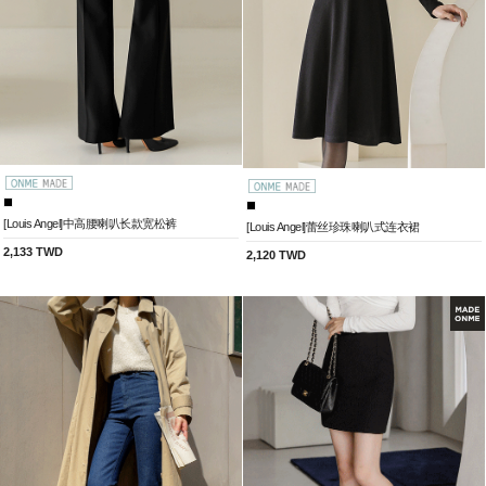
[Louis Angel]中高腰喇叭长款宽松裤
[Louis Angel]蕾丝珍珠喇叭式连衣裙
2,133 TWD
2,120 TWD