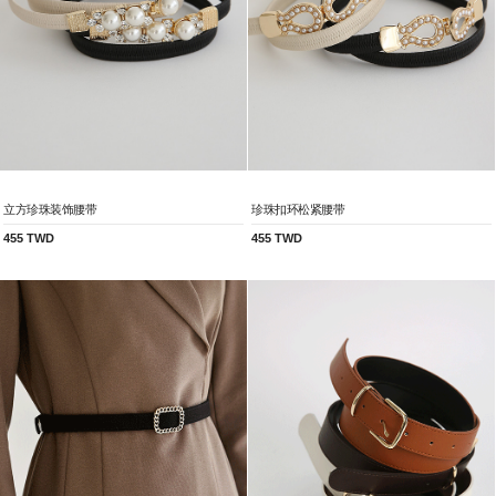
立方珍珠装饰腰带
珍珠扣环松紧腰带
455 TWD
455 TWD